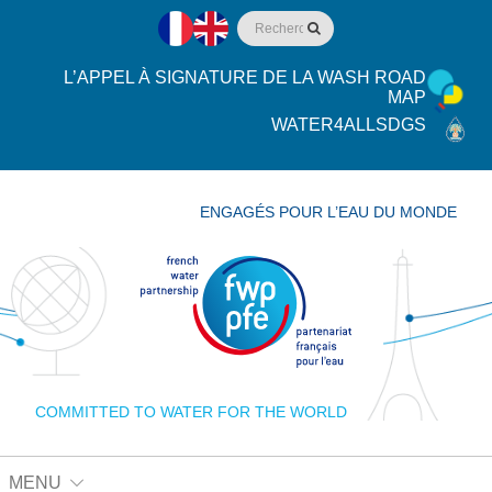
L’APPEL À SIGNATURE DE LA WASH ROAD
MAP
WATER4ALLSDGS
ENGAGÉS POUR L’EAU DU MONDE
COMMITTED TO WATER FOR THE WORLD
MENU