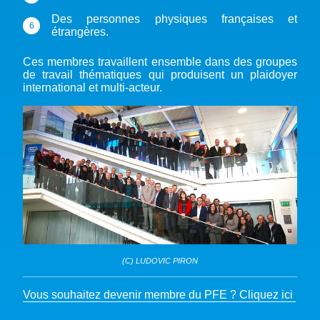
Des personnes physiques françaises et
étrangères.
Ces membres travaillent ensemble dans des groupes
de travail thématiques qui produisent un plaidoyer
international et multi-acteur.
(C) LUDOVIC PIRON
Vous souhaitez devenir membre du PFE ? Cliquez ici