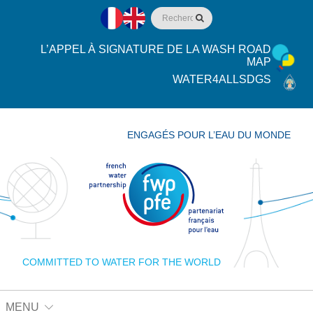
L’APPEL À SIGNATURE DE LA WASH ROAD
MAP
WATER4ALLSDGS
ENGAGÉS POUR L’EAU DU MONDE
COMMITTED TO WATER FOR THE WORLD
MENU