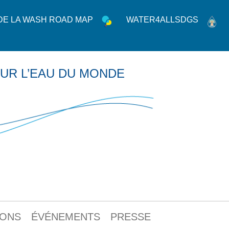
 DE LA WASH ROAD MAP
WATER4ALLSDGS
UR L’EAU DU MONDE
IONS
ÉVÉNEMENTS
PRESSE