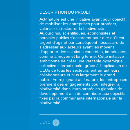
DESCRIPTION DU PROJET
Act4nature est une initiative ayant pour objectif
de mobiliser les entreprises pour protéger,
valoriser et restaurer la biodiversité.
Aujourd’hui, scientifiques, économistes et
pouvoirs publics s’accordent pour dire qu’il est
urgent d’agir et par conséquent nécessaire de
s’adresser aux acteurs ayant les moyens
d’apporter des solutions concrètes, immédiates,
comme à moyen et long terme. Cette initiative
ambitionne de créer une véritable dynamique
collective internationale, grâce à l’implication de
CEOs de tous les secteurs, entraînant leurs
collaborateurs et plus largement le grand
public. En rejoignant act4nature, les entreprises
prennent des engagements pour intégrer la
biodiversité dans leurs stratégies globales de
développement afin de contribuer aux objectifs
fixés par la communauté internationale sur la
biodiversité.
LIEN 1