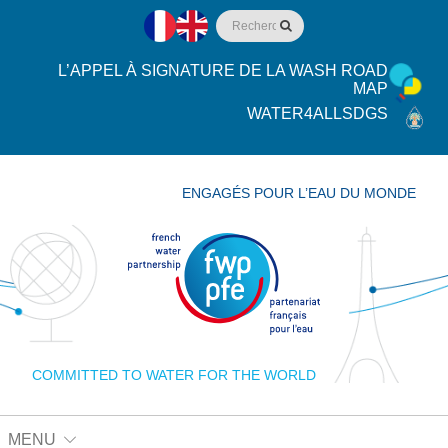
L’APPEL À SIGNATURE DE LA WASH ROAD
MAP
WATER4ALLSDGS
ENGAGÉS POUR L’EAU DU MONDE
COMMITTED TO WATER FOR THE WORLD
MENU