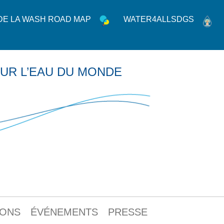
 DE LA WASH ROAD MAP
WATER4ALLSDGS
UR L’EAU DU MONDE
IONS
ÉVÉNEMENTS
PRESSE