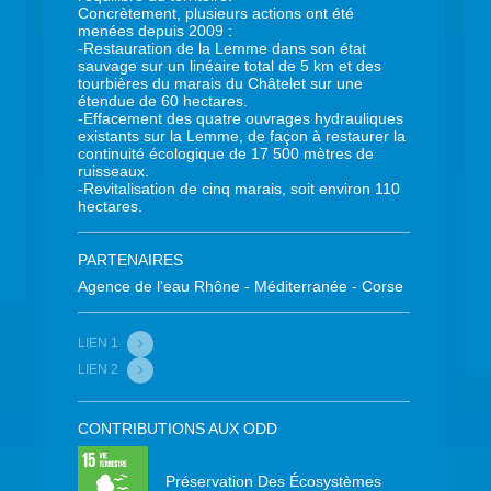
Concrètement, plusieurs actions ont été
menées depuis 2009 :
-Restauration de la Lemme dans son état
sauvage sur un linéaire total de 5 km et des
tourbières du marais du Châtelet sur une
étendue de 60 hectares.
-Effacement des quatre ouvrages hydrauliques
existants sur la Lemme, de façon à restaurer la
continuité écologique de 17 500 mètres de
ruisseaux.
-Revitalisation de cinq marais, soit environ 110
hectares.
PARTENAIRES
Agence de l'eau Rhône - Méditerranée - Corse
LIEN 1
LIEN 2
CONTRIBUTIONS AUX ODD
Préservation Des Écosystèmes