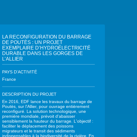
LA RECONFIGURATION DU BARRAGE
DE POUTÈS : UN PROJET
EXEMPLAIRE D’HYDROÉLECTRICITÉ
DURABLE DANS LES GORGES DE
L’ALLIER
PAYS D'ACTIVITÉ
France
DESCRIPTION DU PROJET
En 2016, EDF lance les travaux du barrage de
Poutès, sur l'Allier, pour ouvrage entièrement
reconfiguré. La solution technologique, une
première mondiale, prévoit d'abaisser
sensiblement la hauteur du barrage. L'objectif :
faciliter le déplacement des poissons
migrateurs et le transit des sédiments
indispensables à la biodiversité de la rivière. En