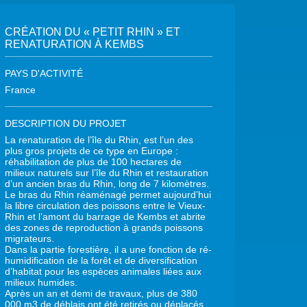
CRÉATION DU « PETIT RHIN » ET
RENATURATION À KEMBS
PAYS D'ACTIVITÉ
France
DESCRIPTION DU PROJET
La renaturation de l’île du Rhin, est l’un des
plus gros projets de ce type en Europe :
réhabilitation de plus de 100 hectares de
milieux naturels sur l’île du Rhin et restauration
d’un ancien bras du Rhin, long de 7 kilomètres.
Le bras du Rhin réaménagé permet aujourd’hui
la libre circulation des poissons entre le Vieux-
Rhin et l’amont du barrage de Kembs et abrite
des zones de reproduction à grands poissons
migrateurs.
Dans la partie forestière, il a une fonction de ré-
humidification de la forêt et de diversification
d’habitat pour les espèces animales liées aux
milieux humides.
Après un an et demi de travaux, plus de 380
000 m3 de déblais ont été retirés ou déplacés,