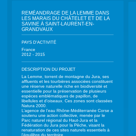
REMÉANDRAGE DE LA LEMME DANS
LES MARAIS DU CHÂTELET ET DE LA
SAVINE À SAINT-LAURENT-EN-
GRANDVAUX
PAYS D'ACTIVITÉ
France
2012 - 2015
DESCRIPTION DU PROJET
La Lemme, torrent de montagne du Jura, ses
affluents et les tourbières associées constituent
une réserve naturelle riche en biodiversité et
essentielle pour la préservation de plusieurs
espèces emblématiques de papillon, de
libellules et d’oiseaux. Ces zones sont classées
Natura 2000.
L’agence de l’eau Rhône-Méditerranée Corse a
soutenu une action collective, menée par le
Parc naturel régional du Haut-Jura et la
Fédération du Jura pour la Pêche, visant la
renaturation de ces sites naturels essentiels à
l’équilibre du territoire.