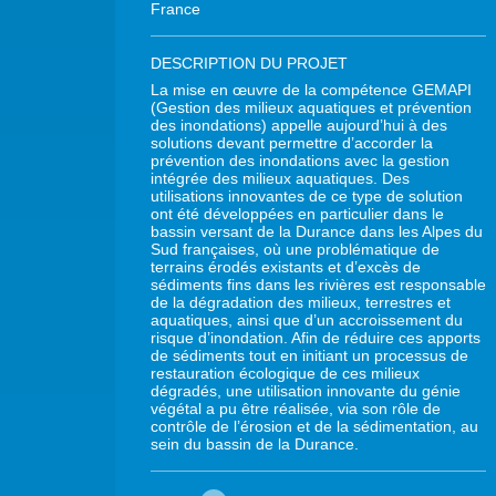
France
DESCRIPTION DU PROJET
La mise en œuvre de la compétence GEMAPI
(Gestion des milieux aquatiques et prévention
des inondations) appelle aujourd’hui à des
solutions devant permettre d’accorder la
prévention des inondations avec la gestion
intégrée des milieux aquatiques. Des
utilisations innovantes de ce type de solution
ont été développées en particulier dans le
bassin versant de la Durance dans les Alpes du
Sud françaises, où une problématique de
terrains érodés existants et d’excès de
sédiments fins dans les rivières est responsable
de la dégradation des milieux, terrestres et
aquatiques, ainsi que d’un accroissement du
risque d’inondation. Afin de réduire ces apports
de sédiments tout en initiant un processus de
restauration écologique de ces milieux
dégradés, une utilisation innovante du génie
végétal a pu être réalisée, via son rôle de
contrôle de l’érosion et de la sédimentation, au
sein du bassin de la Durance.