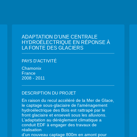
ADAPTATION D'UNE CENTRALE
HYDROÉLECTRIQUE EN RÉPONSE À
LA FONTE DES GLACIERS
PAYS D'ACTIVITÉ
Chamonix
France
2008 - 2011
DESCRIPTION DU PROJET
En raison du recul accéléré de la Mer de Glace,
le captage sous-glaciaire de l'aménagement
hydroélectrique des Bois est rattrapé par le
front glaciaire et enseveli sous les alluvions.
L’adaptation au dérèglement climatique a
conduit EDF à engager des travaux de
réalisation
d’un nouveau captage 800m en amont pour