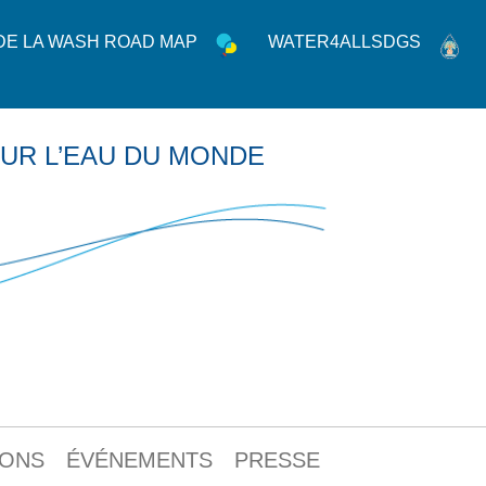
 DE LA WASH ROAD MAP
WATER4ALLSDGS
UR L’EAU DU MONDE
IONS
ÉVÉNEMENTS
PRESSE