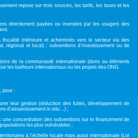
ement repose sur trois sources, les tarifs, les taxes et les
tions directement payées ou investies par les usagers des
ent.
fiscalité intérieure et acheminés vers le secteur via des
al, régional et local) : subventions d’investissement ou de
utions de la communauté internationale (dons ou éléments
 par les bailleurs internationaux ou les projets des ONG.
 pour :
orer leur gestion (réduction des fuites, développement de
ns d’assainissement in situ…) ;
c une concentration des subventions sur le financement de
populations les plus vulnérables ;
ritoriales à l’échelle locale mais aussi internationale (Loi