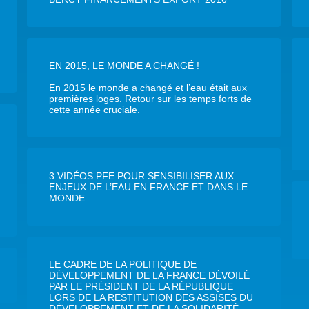
EN 2015, LE MONDE A CHANGÉ !
En 2015 le monde a changé et l’eau était aux
premières loges. Retour sur les temps forts de
cette année cruciale.
3 VIDÉOS PFE POUR SENSIBILISER AUX
ENJEUX DE L’EAU EN FRANCE ET DANS LE
MONDE.
LE CADRE DE LA POLITIQUE DE
DÉVELOPPEMENT DE LA FRANCE DÉVOILÉ
PAR LE PRÉSIDENT DE LA RÉPUBLIQUE
LORS DE LA RESTITUTION DES ASSISES DU
DÉVELOPPEMENT ET DE LA SOLIDARITÉ