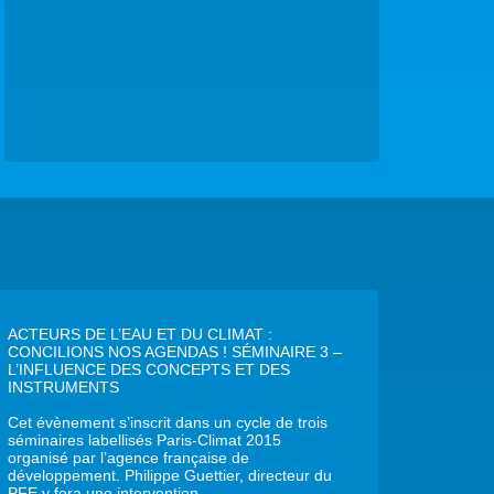
ACTEURS DE L’EAU ET DU CLIMAT :
CONCILIONS NOS AGENDAS ! SÉMINAIRE 3 –
L’INFLUENCE DES CONCEPTS ET DES
INSTRUMENTS
Cet évènement s’inscrit dans un cycle de trois
séminaires labellisés Paris-Climat 2015
organisé par l’agence française de
développement. Philippe Guettier, directeur du
PFE y fera une intervention.