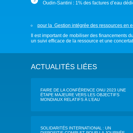
Oudin-Santini : 1% des factures d’eau déd
pour la Gestion intégrée des ressources en e
Il est important de mobiliser des financements 
un suivi efficace de la ressource et une concertat
ACTUALITÉS LIÉES
FAIRE DE LA CONFÉRENCE ONU 2023 UNE
ÉTAPE MAJEURE VERS LES OBJECTIFS
MONDIAUX RELATIFS À L’EAU
SOLIDARITÉS INTERNATIONAL : UN
DISPOSITIF COMPLET POUR LA JOURNÉE