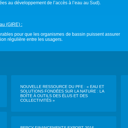
iées au développement de l’accès à l’eau au Sud).
au (GIRE) :
durables pour que les organismes de bassin puissent assurer
ion régulière entre les usagers.
NOUVELLE RESSOURCE DU PFE : « EAU ET
SOLUTIONS FONDÉES SUR LA NATURE : LA
BOÎTE À OUTILS DES ÉLUS ET DES
COLLECTIVITÉS »
BERCY FINANCEMENTS EXPORT 2016