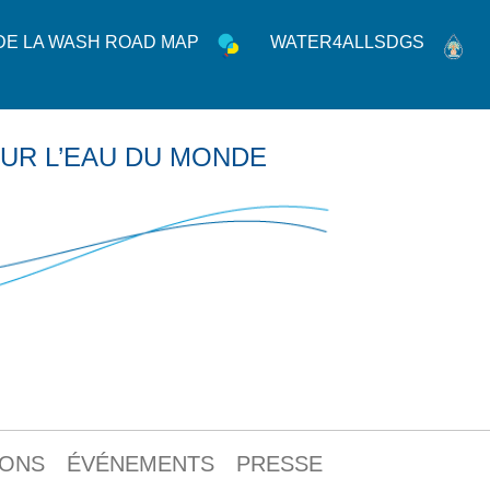
 DE LA WASH ROAD MAP
WATER4ALLSDGS
UR L’EAU DU MONDE
IONS
ÉVÉNEMENTS
PRESSE