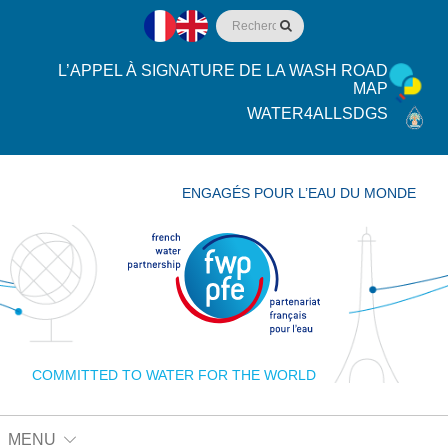
L’APPEL À SIGNATURE DE LA WASH ROAD
MAP
WATER4ALLSDGS
ENGAGÉS POUR L’EAU DU MONDE
COMMITTED TO WATER FOR THE WORLD
MENU