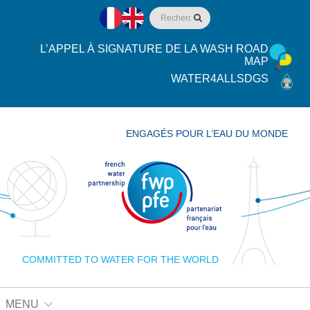
L’APPEL À SIGNATURE DE LA WASH ROAD
MAP
WATER4ALLSDGS
ENGAGÉS POUR L’EAU DU MONDE
COMMITTED TO WATER FOR THE WORLD
MENU