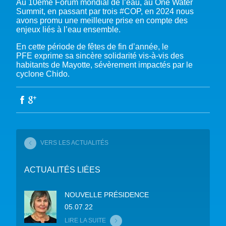
Au 10ème Forum mondial de l’eau, au One Water
Summit, en passant par trois #COP, en 2024 nous
avons promu une meilleure prise en compte des
enjeux liés à l’eau ensemble.
En cette période de fêtes de fin d’année, le
PFE exprime sa sincère solidarité vis-à-vis des
habitants de Mayotte, sévèrement impactés par le
cyclone Chido.
VERS LES ACTUALITÉS
ACTUALITÉS LIÉES
NOUVELLE PRÉSIDENCE
05.07.22
LIRE LA SUITE