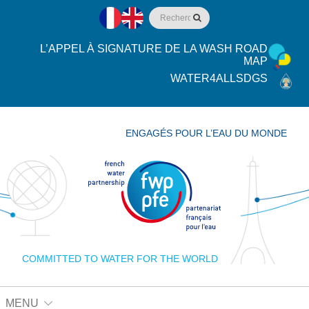
L’APPEL À SIGNATURE DE LA WASH ROAD
MAP
WATER4ALLSDGS
ENGAGÉS POUR L’EAU DU MONDE
COMMITTED TO WATER FOR THE WORLD
MENU