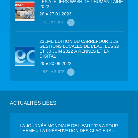
LES ATELIERS WASH DE L’HUMANITAIRE
2022
26 ● 27.01.2023
LIRE LA SUITE
23ÈME ÉDITION DU CARREFOUR DES
GESTIONS LOCALES DE L’EAU, LES 29
ET 30 JUIN 2022 À RENNES ET EN
DIGITAL
29 ● 30.06.2022
LIRE LA SUITE
ACTUALITÉS LIÉES
LA JOURNÉE MONDIALE DE L’EAU 2025 A POUR
THÈME « LA PRÉSERVATION DES GLACIERS ».