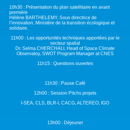
10h30 : Présentation du plan satellitaire en avant
première
Hélène BARTHELEMY, Sous directrice de
l’innovation, Ministère de la transition écologique et
solidaire.
11h00 : Les opportunités techniques apportées par le
secteur spatial
Dr. Selma CHERCHALI, Head of Space Climate
Observatoy, SWOT Program Manager at CNES
11h15 : Questions ouvertes
11h30 : Pause Café
12h00 : Session Pitchs projets
I-SEA, CLS, BLR-I, CACG, ALTEREO, IGO
13h00 : Déjeuner