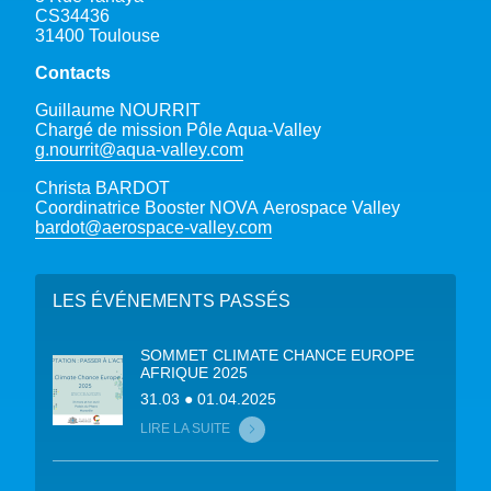
CS34436
31400 Toulouse
Contacts
Guillaume NOURRIT
Chargé de mission Pôle Aqua-Valley
g.nourrit@aqua-valley.com
Christa BARDOT
Coordinatrice Booster NOVA Aerospace Valley
bardot@aerospace-valley.com
LES ÉVÉNEMENTS PASSÉS
SOMMET CLIMATE CHANCE EUROPE
AFRIQUE 2025
31.03 ● 01.04.2025
LIRE LA SUITE