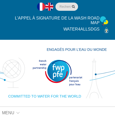
L’APPEL À SIGNATURE DE LA WASH ROAD
MAP
WATER4ALLSDGS
ENGAGÉS POUR L’EAU DU MONDE
COMMITTED TO WATER FOR THE WORLD
MENU