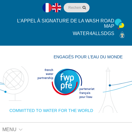
L’APPEL À SIGNATURE DE LA WASH ROAD
MAP
WATER4ALLSDGS
ENGAGÉS POUR L’EAU DU MONDE
COMMITTED TO WATER FOR THE WORLD
MENU