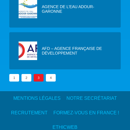
AGENCE DE L’EAU ADOUR-
GARONNE
AFD – AGENCE FRANÇAISE DE
DÉVELOPPEMENT
1
2
3
4
MENTIONS LÉGALES
NOTRE SECRÉTARIAT
RECRUTEMENT
FORMEZ-VOUS EN FRANCE !
ETHICWEB