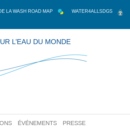
 DE LA WASH ROAD MAP
WATER4ALLSDGS
UR L’EAU DU MONDE
IONS
ÉVÉNEMENTS
PRESSE