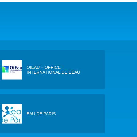
COP29 CLIMAT – BAKOU 2024
FORUM URBAIN MONDIAL – LE CAIRE 2024
COP16 BIODIVERSITÉ – CALI 2024
FORUM MONDIAL DE L’EAU – BALI 2024
COP28 CLIMAT – DUBAÏ 2023
OIEAU – OFFICE
INTERNATIONAL DE L’EAU
CONFÉRENCE ONU SUR L’EAU – NEW YORK 2023
TOUS LES ÉVÉNEMENTS
EAU DE PARIS