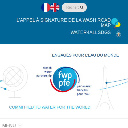
L’APPEL À SIGNATURE DE LA WASH ROAD
MAP
WATER4ALLSDGS
ENGAGÉS POUR L’EAU DU MONDE
COMMITTED TO WATER FOR THE WORLD
MENU