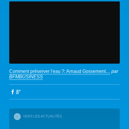
Comment préserver l'eau ?: Arnaud Gossement…
par
BFMBUSINESS
VERS LES ACTUALITÉS