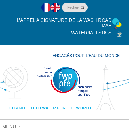
L’APPEL À SIGNATURE DE LA WASH ROAD
MAP
WATER4ALLSDGS
ENGAGÉS POUR L’EAU DU MONDE
COMMITTED TO WATER FOR THE WORLD
MENU