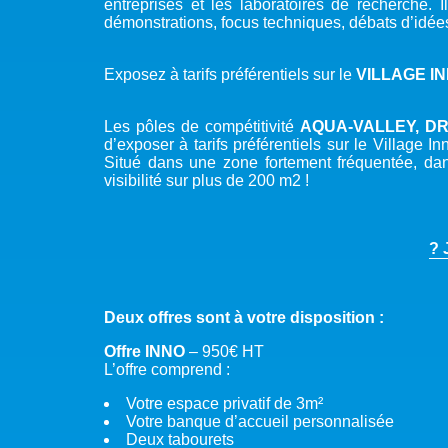
entreprises et les laboratoires de recherche. 
démonstrations, focus techniques, débats d’idé
Exposez à tarifs préférentiels sur le
VILLAGE IN
Les pôles de compétitivité
AQUA-VALLEY, D
d’exposer à tarifs préférentiels sur le Village I
Situé dans une zone fortement fréquentée, dan
visibilité sur plus de 200 m2 !
? 
Deux offres sont à votre disposition :
Offre INNO
– 950€ HT
L’offre comprend :
Votre espace privatif de 3m²
Votre banque d’accueil personnalisée
Deux tabourets