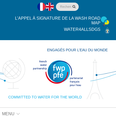
L’APPEL À SIGNATURE DE LA WASH ROAD
MAP
WATER4ALLSDGS
ENGAGÉS POUR L’EAU DU MONDE
COMMITTED TO WATER FOR THE WORLD
MENU