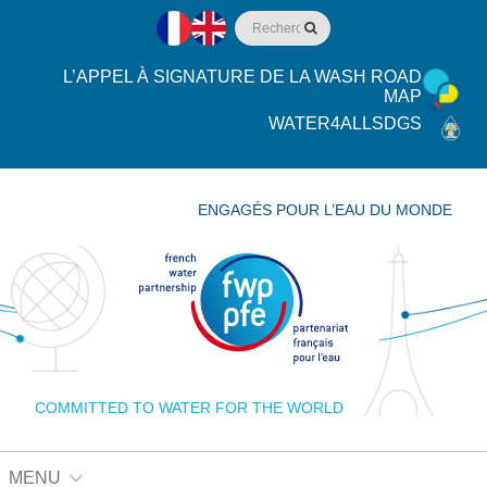
L’APPEL À SIGNATURE DE LA WASH ROAD
MAP
WATER4ALLSDGS
ENGAGÉS POUR L’EAU DU MONDE
COMMITTED TO WATER FOR THE WORLD
MENU