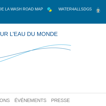
 DE LA WASH ROAD MAP
WATER4ALLSDGS
UR L’EAU DU MONDE
IONS
ÉVÉNEMENTS
PRESSE