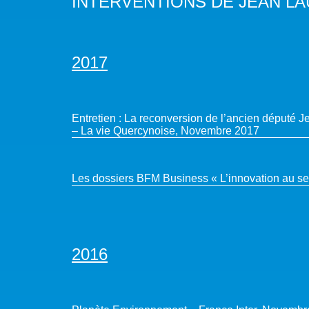
INTERVENTIONS DE JEAN L
2017
Entretien : La reconversion de l’ancien député 
– La vie Quercynoise, Novembre 2017
Les dossiers BFM Business « L’innovation au se
2016