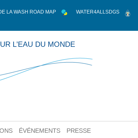
 DE LA WASH ROAD MAP
WATER4ALLSDGS
UR L’EAU DU MONDE
IONS
ÉVÉNEMENTS
PRESSE