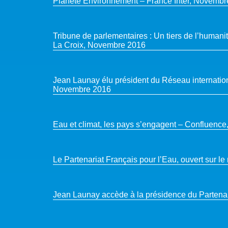
Planète Environnement – France Inter, Novemb
Tribune de parlementaires : Un tiers de l’humanit
La Croix, Novembre 2016
Jean Launay élu président du Réseau internatio
Novembre 2016
Eau et climat, les pays s’engagent – Confluenc
Le Partenariat Français pour l’Eau, ouvert sur l
Jean Launay accède à la présidence du Partenar