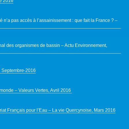
re 2016
é n’a pas accès à l’assainissement : que fait la France ? –
nal des organismes de bassin – Actu Environnement,
e, Septembre-2016
e monde – Valeurs Vertes, Avril 2016
iat Français pour l’Eau – La vie Quercynoise, Mars 2016