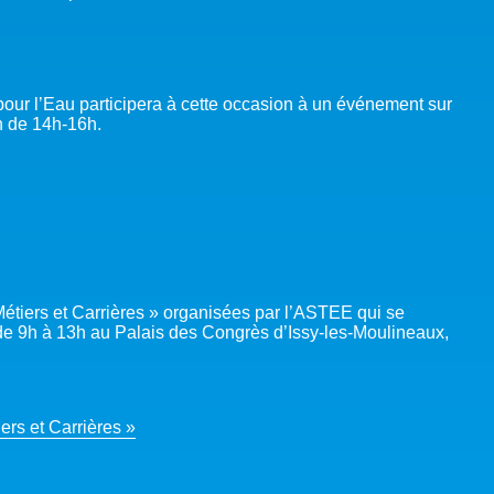
pour l’Eau participera à cette occasion à un événement sur
in de 14h-16h.
étiers et Carrières » organisées par l’ASTEE qui se
de 9h à 13h au Palais des Congrès d’Issy-les-Moulineaux,
ers et Carrières »