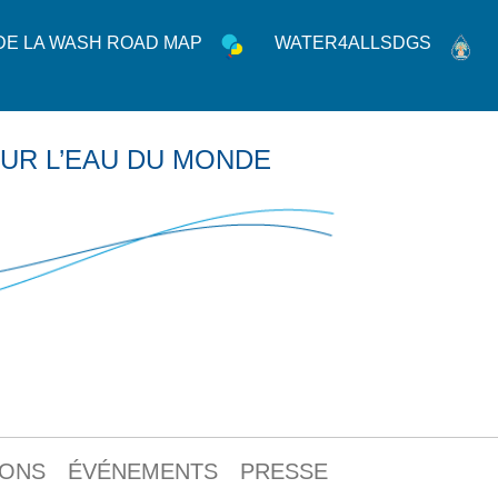
 DE LA WASH ROAD MAP
WATER4ALLSDGS
UR L’EAU DU MONDE
IONS
ÉVÉNEMENTS
PRESSE