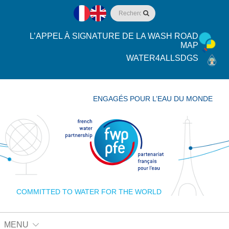
L’APPEL À SIGNATURE DE LA WASH ROAD
MAP
WATER4ALLSDGS
ENGAGÉS POUR L’EAU DU MONDE
COMMITTED TO WATER FOR THE WORLD
MENU