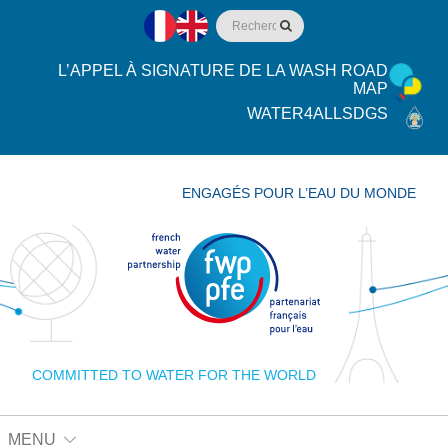
L’APPEL À SIGNATURE DE LA WASH ROAD
MAP
WATER4ALLSDGS
ENGAGÉS POUR L’EAU DU MONDE
COMMITTED TO WATER FOR THE WORLD
MENU