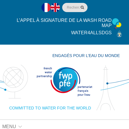
L’APPEL À SIGNATURE DE LA WASH ROAD
MAP
WATER4ALLSDGS
ENGAGÉS POUR L’EAU DU MONDE
COMMITTED TO WATER FOR THE WORLD
MENU