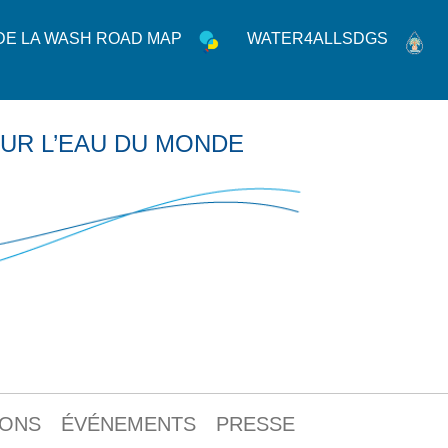
 DE LA WASH ROAD MAP
WATER4ALLSDGS
UR L’EAU DU MONDE
IONS
ÉVÉNEMENTS
PRESSE