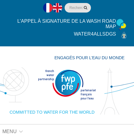
L’APPEL À SIGNATURE DE LA WASH ROAD
MAP
WATER4ALLSDGS
ENGAGÉS POUR L’EAU DU MONDE
COMMITTED TO WATER FOR THE WORLD
MENU