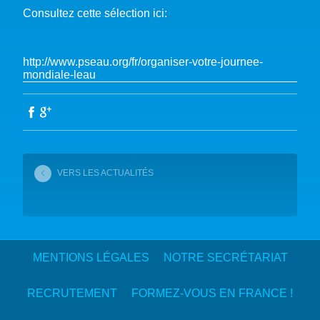
Consultez cette sélection ici:
http://www.pseau.org/fr/organiser-votre-journee-
mondiale-leau
VERS LES ACTUALITÉS
MENTIONS LÉGALES
NOTRE SECRÉTARIAT
RECRUTEMENT
FORMEZ-VOUS EN FRANCE !