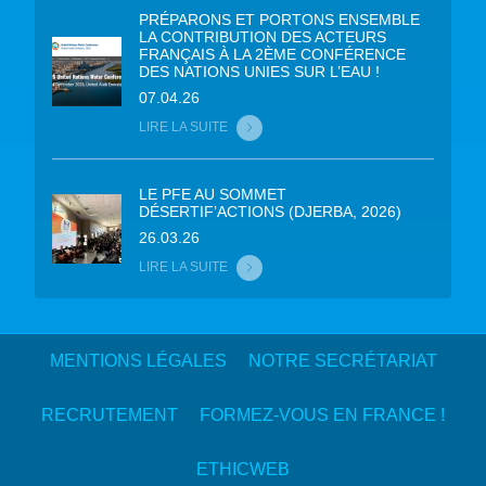
PRÉPARONS ET PORTONS ENSEMBLE
LA CONTRIBUTION DES ACTEURS
FRANÇAIS À LA 2ÈME CONFÉRENCE
DES NATIONS UNIES SUR L’EAU !
07.04.26
LIRE LA SUITE
LE PFE AU SOMMET
DÉSERTIF’ACTIONS (DJERBA, 2026)
26.03.26
LIRE LA SUITE
MENTIONS LÉGALES
NOTRE SECRÉTARIAT
RECRUTEMENT
FORMEZ-VOUS EN FRANCE !
ETHICWEB