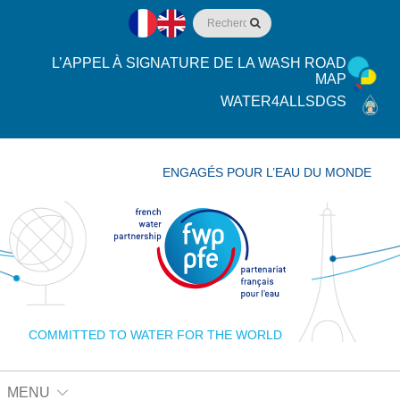
L’APPEL À SIGNATURE DE LA WASH ROAD
MAP
WATER4ALLSDGS
ENGAGÉS POUR L’EAU DU MONDE
COMMITTED TO WATER FOR THE WORLD
MENU