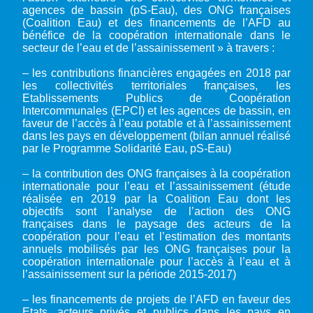
agences de bassin (pS-Eau), des ONG françaises
(Coalition Eau) et des financements de l’AFD au
bénéfice de la coopération internationale dans le
secteur de l’eau et de l’assainissement » à travers :
– les contributions financières engagées en 2018 par
les collectivités territoriales françaises, les
Etablissements Publics de Coopération
Intercommunales (EPCI) et les agences de bassin, en
faveur de l’accès à l’eau potable et à l’assainissement
dans les pays en développement (bilan annuel réalisé
par le Programme Solidarité Eau, pS-Eau)
– la contribution des ONG françaises à la coopération
internationale pour l’eau et l’assainissement (étude
réalisée en 2019 par la Coalition Eau dont les
objectifs sont l’analyse de l’action des ONG
françaises dans le paysage des acteurs de la
coopération pour l’eau et l’estimation des montants
annuels mobilisés par les ONG françaises pour la
coopération internationale pour l’accès à l’eau et à
l’assainissement sur la période 2015-2017)
– les financements de projets de l’AFD en faveur des
Etats, acteurs privés et publics dans les pays en