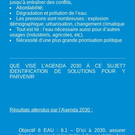
jusqu’à entraîner des conflits,
Abordabilité;
Dégradation et pollution de l’eau;
Les pressions sont nombreuses : explosion
démographique; urbanisation, changement climatique
Tout est lié : l’eau nécessaire aussi pour d’autres
usages (industriels, agricoles, etc).
Nécessité d’une plus grande priorisation politique
QUE VISE L’AGENDA 2030 À CE SUJET?
IDENTIFICATION DE SOLUTIONS POUR Y
PARVENIR
Résultats attendus par l’Agenda 2030 :
Objectif 6 EAU : 6.1 – D’ici à 2030, assurer