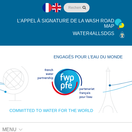
L’APPEL À SIGNATURE DE LA WASH ROAD
MAP
WATER4ALLSDGS
ENGAGÉS POUR L’EAU DU MONDE
COMMITTED TO WATER FOR THE WORLD
MENU