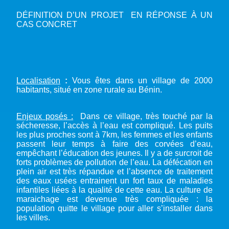
DÉFINITION D’UN PROJET EN RÉPONSE À UN
CAS CONCRET
Localisation
:
Vous êtes dans un village de 2000
habitants, situé en zone rurale au Bénin.
Enjeux posés :
Dans ce village, très touché par la
sécheresse, l’accès à l’eau est compliqué. Les puits
les plus proches sont à 7km, les femmes et les enfants
passent leur temps à faire des corvées d’eau,
empêchant l’éducation des jeunes. Il y a de surcroit de
forts problèmes de pollution de l’eau. La défécation en
plein air est très répandue et l’absence de traitement
des eaux usées entrainent un fort taux de maladies
infantiles liées à la qualité de cette eau. La culture de
maraichage est devenue très compliquée : la
population quitte le village pour aller s’installer dans
les villes.