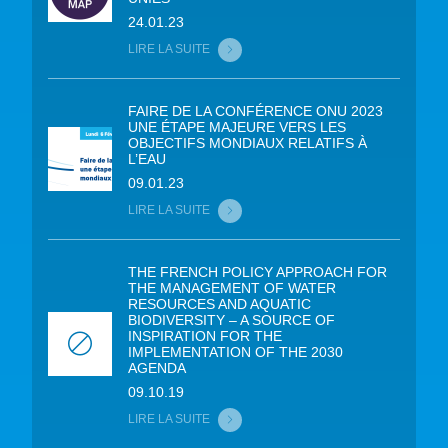
24.01.23
LIRE LA SUITE
FAIRE DE LA CONFÉRENCE ONU 2023
UNE ÉTAPE MAJEURE VERS LES
OBJECTIFS MONDIAUX RELATIFS À
L’EAU
09.01.23
LIRE LA SUITE
THE FRENCH POLICY APPROACH FOR
THE MANAGEMENT OF WATER
RESOURCES AND AQUATIC
BIODIVERSITY – A SOURCE OF
INSPIRATION FOR THE
IMPLEMENTATION OF THE 2030
AGENDA
09.10.19
LIRE LA SUITE