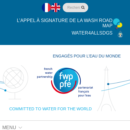
L’APPEL À SIGNATURE DE LA WASH ROAD
MAP
WATER4ALLSDGS
ENGAGÉS POUR L’EAU DU MONDE
COMMITTED TO WATER FOR THE WORLD
MENU