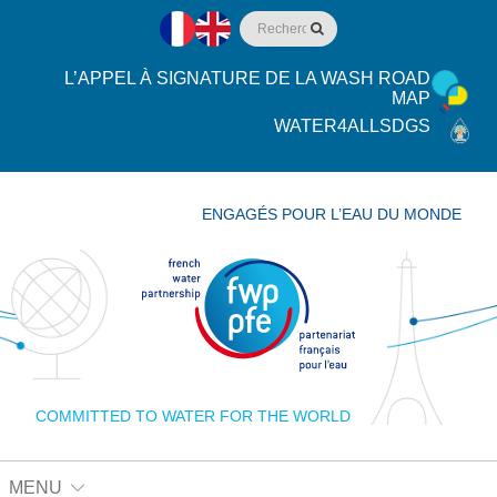
L’APPEL À SIGNATURE DE LA WASH ROAD
MAP
WATER4ALLSDGS
ENGAGÉS POUR L’EAU DU MONDE
COMMITTED TO WATER FOR THE WORLD
MENU