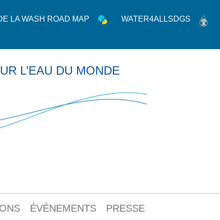
 DE LA WASH ROAD MAP
WATER4ALLSDGS
UR L’EAU DU MONDE
IONS
ÉVÉNEMENTS
PRESSE