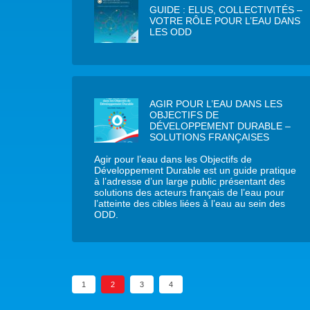
GUIDE : ELUS, COLLECTIVITÉS –
VOTRE RÔLE POUR L’EAU DANS
LES ODD
AGIR POUR L’EAU DANS LES
OBJECTIFS DE
DÉVELOPPEMENT DURABLE –
SOLUTIONS FRANÇAISES
Agir pour l’eau dans les Objectifs de
Développement Durable est un guide pratique
à l’adresse d’un large public présentant des
solutions des acteurs français de l’eau pour
l’atteinte des cibles liées à l’eau au sein des
ODD.
1
2
3
4