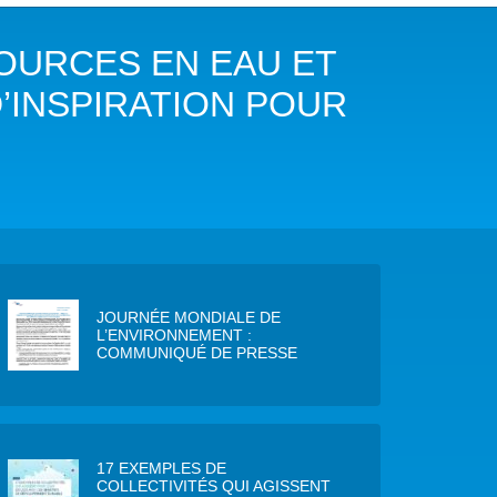
COP29 CLIMAT – BAKOU 2024
SOURCES EN EAU ET
FORUM URBAIN MONDIAL – LE CAIRE 2024
’INSPIRATION POUR
COP16 BIODIVERSITÉ – CALI 2024
FORUM MONDIAL DE L’EAU – BALI 2024
COP28 CLIMAT – DUBAÏ 2023
CONFÉRENCE ONU SUR L’EAU – NEW YORK 2023
JOURNÉE MONDIALE DE
TOUS LES ÉVÉNEMENTS
L’ENVIRONNEMENT :
COMMUNIQUÉ DE PRESSE
17 EXEMPLES DE
COLLECTIVITÉS QUI AGISSENT