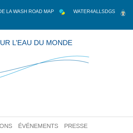
 DE LA WASH ROAD MAP
WATER4ALLSDGS
UR L’EAU DU MONDE
IONS
ÉVÉNEMENTS
PRESSE