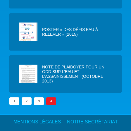
POSTER « DES DÉFIS EAU À
RELEVER » (2015)
NOTE DE PLAIDOYER POUR UN
ODD SUR L’EAU ET
L’ASSAINISSEMENT (OCTOBRE
2013)
1
2
3
4
MENTIONS LÉGALES
NOTRE SECRÉTARIAT