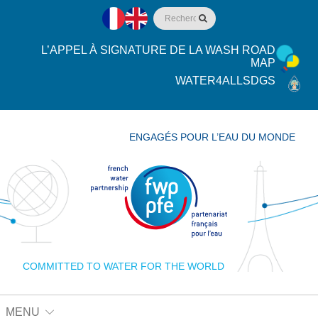
L’APPEL À SIGNATURE DE LA WASH ROAD
MAP
WATER4ALLSDGS
ENGAGÉS POUR L’EAU DU MONDE
COMMITTED TO WATER FOR THE WORLD
MENU