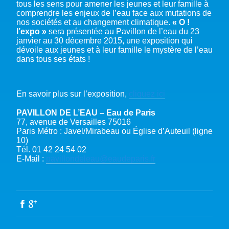
tous les sens pour amener les jeunes et leur famille à
comprendre les enjeux de l’eau face aux mutations de
nos sociétés et au changement climatique.
« O !
l’expo »
sera présentée au Pavillon de l’eau du 23
janvier au 30 décembre 2015, une exposition qui
dévoile aux jeunes et à leur famille le mystère de l’eau
dans tous ses états !
En savoir plus sur l’exposition,
cliquez ici
PAVILLON DE L’EAU – Eau de Paris
77, avenue de Versailles 75016
Paris Métro : Javel/Mirabeau ou Église d’Auteuil (ligne
10)
Tél. 01 42 24 54 02
E-Mail :
pavillondeleau@eaudeparis.fr