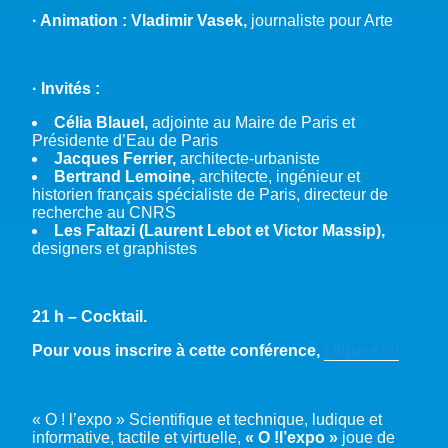
· Animation : Vladimir Vasek,
journaliste pour Arte
· Invités :
Célia Blauel,
adjointe au Maire de Paris et
Présidente d’Eau de Paris
Jacques Ferrier,
architecte-urbaniste
Bertrand Lemoine,
architecte, ingénieur et
historien français spécialiste de Paris, directeur de
recherche au CNRS
Les Faltazi (Laurent Lebot et Victor Massip),
designers et graphistes
21 h – Cocktail.
Pour vous inscrire à cette conférence,
cliquez ici
« O ! l’expo » Scientifique et technique, ludique et
informative, tactile et virtuelle,
« O !l’expo »
joue de