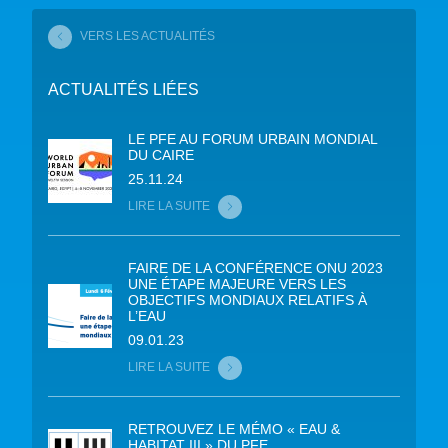
VERS LES ACTUALITÉS
ACTUALITÉS LIÉES
LE PFE AU FORUM URBAIN MONDIAL
DU CAIRE
25.11.24
LIRE LA SUITE
FAIRE DE LA CONFÉRENCE ONU 2023
UNE ÉTAPE MAJEURE VERS LES
OBJECTIFS MONDIAUX RELATIFS À
L’EAU
09.01.23
LIRE LA SUITE
RETROUVEZ LE MÉMO « EAU &
HABITAT III » DU PFE