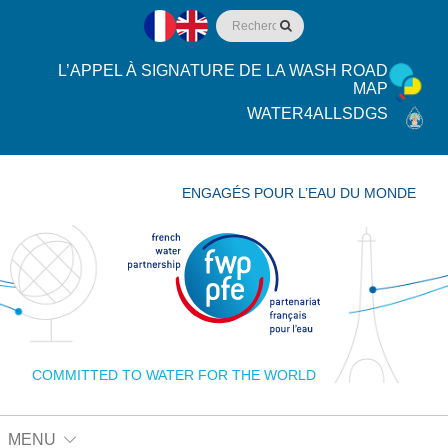
L’APPEL À SIGNATURE DE LA WASH ROAD
MAP
WATER4ALLSDGS
ENGAGÉS POUR L’EAU DU MONDE
COMMITTED TO WATER FOR THE WORLD
MENU