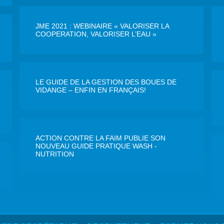
JME 2021 : WEBINAIRE « VALORISER LA
COOPERATION, VALORISER L’EAU »
LE GUIDE DE LA GESTION DES BOUES DE
VIDANGE – ENFIN EN FRANÇAIS!
ACTION CONTRE LA FAIM PUBLIE SON
NOUVEAU GUIDE PRATIQUE WASH -
NUTRITION