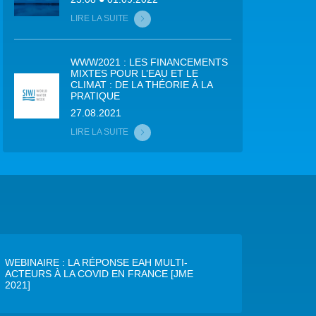
LIRE LA SUITE
WWW2021 : LES FINANCEMENTS
MIXTES POUR L’EAU ET LE
CLIMAT : DE LA THÉORIE À LA
PRATIQUE
27.08.2021
LIRE LA SUITE
WEBINAIRE : LA RÉPONSE EAH MULTI-
ACTEURS À LA COVID EN FRANCE [JME
2021]