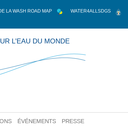
 DE LA WASH ROAD MAP
WATER4ALLSDGS
UR L’EAU DU MONDE
IONS
ÉVÉNEMENTS
PRESSE