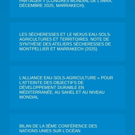
PARTAGER » (CONGRÈS MONDIAL DE L’IWRA,
DÉCEMBRE 2025, MARRAKECH).
LES SÈCHERESSES ET LE NEXUS EAU-SOLS-
AGRICULTURES ET TERRITOIRES. NOTE DE
SYNTHÈSE DES ATELIERS SÉCHERESSES DE
MONTPELLIER ET MARRAKECH (2025)
L’ALLIANCE EAU-SOLS-AGRICULTURE » POUR
L’ATTEINTE DES OBJECTIFS DE
DÉVELOPPEMENT DURABLE EN
MÉDITERRANÉE, AU SAHEL ET AU NIVEAU
MONDIAL
BILAN DE LA 3ÈME CONFÉRENCE DES
NATIONS UNIES SUR L’OCÉAN