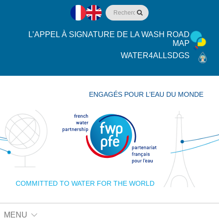
L’APPEL À SIGNATURE DE LA WASH ROAD
MAP
WATER4ALLSDGS
ENGAGÉS POUR L’EAU DU MONDE
COMMITTED TO WATER FOR THE WORLD
MENU