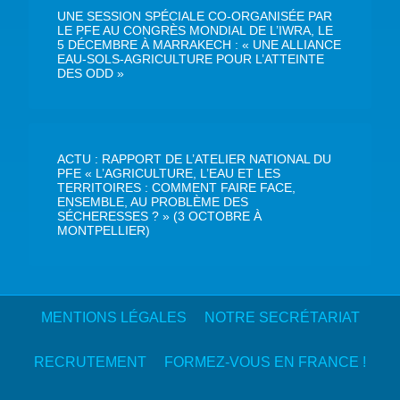
UNE SESSION SPÉCIALE CO-ORGANISÉE PAR
LE PFE AU CONGRÈS MONDIAL DE L’IWRA, LE
5 DÉCEMBRE À MARRAKECH : « UNE ALLIANCE
EAU-SOLS-AGRICULTURE POUR L’ATTEINTE
DES ODD »
ACTU : RAPPORT DE L’ATELIER NATIONAL DU
PFE « L’AGRICULTURE, L’EAU ET LES
TERRITOIRES : COMMENT FAIRE FACE,
ENSEMBLE, AU PROBLÈME DES
SÉCHERESSES ? » (3 OCTOBRE À
MONTPELLIER)
MENTIONS LÉGALES
NOTRE SECRÉTARIAT
RECRUTEMENT
FORMEZ-VOUS EN FRANCE !