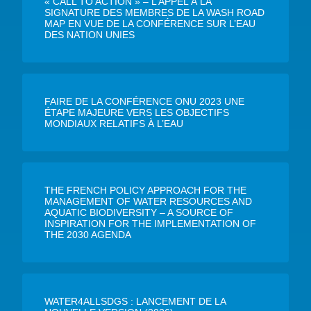
« CALL TO ACTION » – L’APPEL À LA
SIGNATURE DES MEMBRES DE LA WASH ROAD
MAP EN VUE DE LA CONFÉRENCE SUR L’EAU
DES NATION UNIES
FAIRE DE LA CONFÉRENCE ONU 2023 UNE
ÉTAPE MAJEURE VERS LES OBJECTIFS
MONDIAUX RELATIFS À L’EAU
THE FRENCH POLICY APPROACH FOR THE
MANAGEMENT OF WATER RESOURCES AND
AQUATIC BIODIVERSITY – A SOURCE OF
INSPIRATION FOR THE IMPLEMENTATION OF
THE 2030 AGENDA
WATER4ALLSDGS : LANCEMENT DE LA