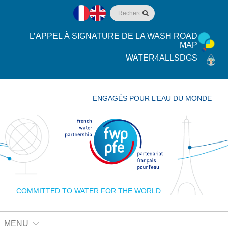
L’APPEL À SIGNATURE DE LA WASH ROAD
MAP
WATER4ALLSDGS
ENGAGÉS POUR L’EAU DU MONDE
COMMITTED TO WATER FOR THE WORLD
MENU