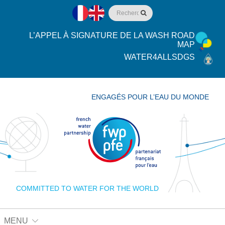
L’APPEL À SIGNATURE DE LA WASH ROAD
MAP
WATER4ALLSDGS
ENGAGÉS POUR L’EAU DU MONDE
COMMITTED TO WATER FOR THE WORLD
MENU