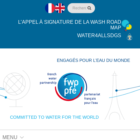
L’APPEL À SIGNATURE DE LA WASH ROAD
MAP
WATER4ALLSDGS
ENGAGÉS POUR L’EAU DU MONDE
COMMITTED TO WATER FOR THE WORLD
MENU