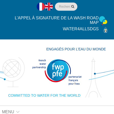
L’APPEL À SIGNATURE DE LA WASH ROAD
MAP
WATER4ALLSDGS
ENGAGÉS POUR L’EAU DU MONDE
COMMITTED TO WATER FOR THE WORLD
MENU