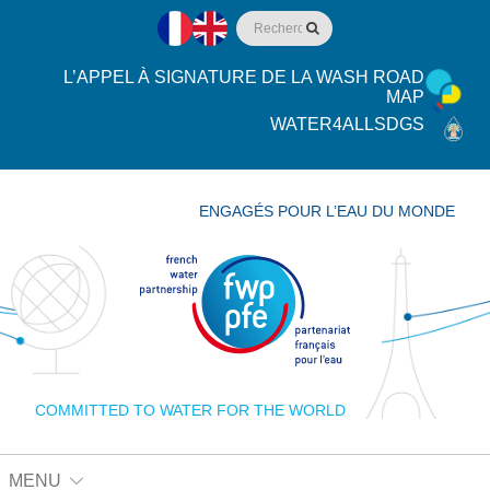
L’APPEL À SIGNATURE DE LA WASH ROAD
MAP
WATER4ALLSDGS
ENGAGÉS POUR L’EAU DU MONDE
COMMITTED TO WATER FOR THE WORLD
MENU