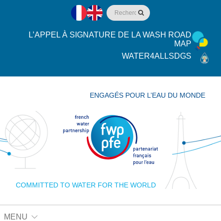
L’APPEL À SIGNATURE DE LA WASH ROAD
MAP
WATER4ALLSDGS
ENGAGÉS POUR L’EAU DU MONDE
COMMITTED TO WATER FOR THE WORLD
MENU