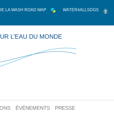
 DE LA WASH ROAD MAP
WATER4ALLSDGS
UR L’EAU DU MONDE
IONS
ÉVÉNEMENTS
PRESSE