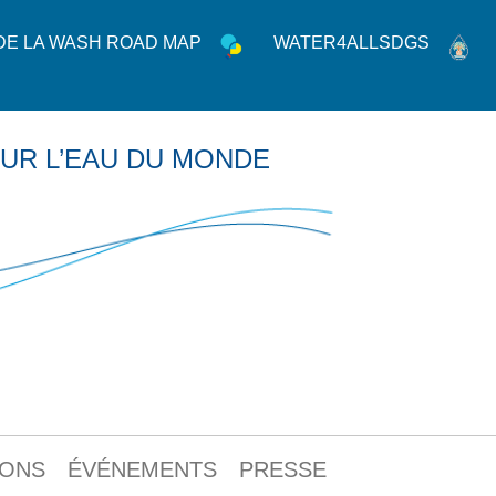
 DE LA WASH ROAD MAP
WATER4ALLSDGS
UR L’EAU DU MONDE
IONS
ÉVÉNEMENTS
PRESSE