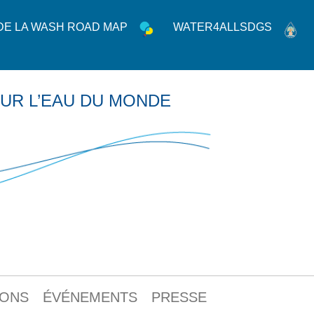
 DE LA WASH ROAD MAP
WATER4ALLSDGS
UR L’EAU DU MONDE
IONS
ÉVÉNEMENTS
PRESSE