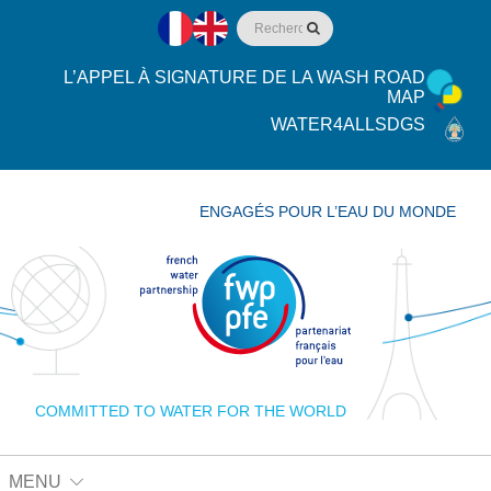
L’APPEL À SIGNATURE DE LA WASH ROAD
MAP
WATER4ALLSDGS
ENGAGÉS POUR L’EAU DU MONDE
COMMITTED TO WATER FOR THE WORLD
MENU