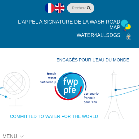
L’APPEL À SIGNATURE DE LA WASH ROAD
MAP
WATER4ALLSDGS
ENGAGÉS POUR L’EAU DU MONDE
COMMITTED TO WATER FOR THE WORLD
MENU