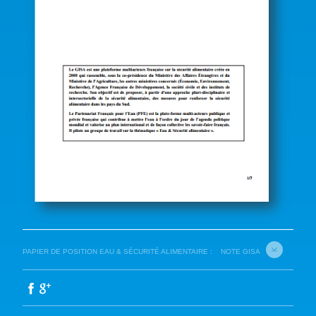
PAPIER DE POSITION EAU & SÉCURITÉ ALIMENTAIRE :
NOTE GISA