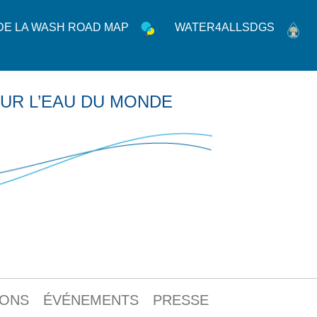
 DE LA WASH ROAD MAP
WATER4ALLSDGS
UR L’EAU DU MONDE
IONS
ÉVÉNEMENTS
PRESSE