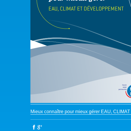
Mieux connaître pour mieux gérer EAU, CL