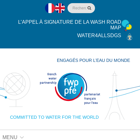
L’APPEL À SIGNATURE DE LA WASH ROAD
MAP
WATER4ALLSDGS
ENGAGÉS POUR L’EAU DU MONDE
COMMITTED TO WATER FOR THE WORLD
MENU