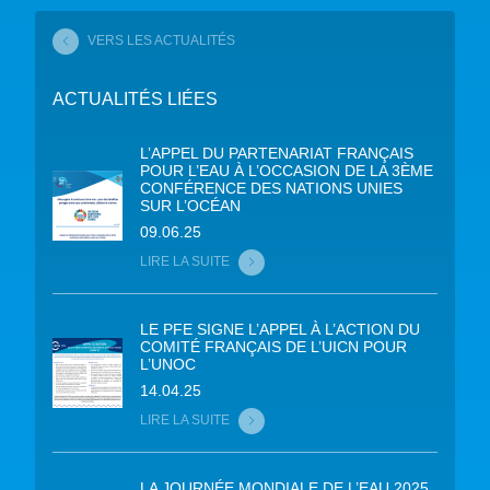
VERS LES ACTUALITÉS
ACTUALITÉS LIÉES
L’APPEL DU PARTENARIAT FRANÇAIS
POUR L’EAU À L’OCCASION DE LA 3ÈME
CONFÉRENCE DES NATIONS UNIES
SUR L’OCÉAN
09.06.25
LIRE LA SUITE
LE PFE SIGNE L’APPEL À L’ACTION DU
COMITÉ FRANÇAIS DE L’UICN POUR
L’UNOC
14.04.25
LIRE LA SUITE
LA JOURNÉE MONDIALE DE L’EAU 2025