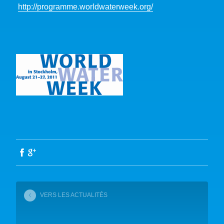
http://programme.worldwaterweek.org/
VERS LES ACTUALITÉS