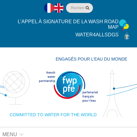
L’APPEL À SIGNATURE DE LA WASH ROAD
MAP
WATER4ALLSDGS
ENGAGÉS POUR L’EAU DU MONDE
COMMITTED TO WATER FOR THE WORLD
MENU